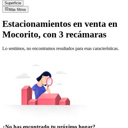
Superficie
Más filtros
Estacionamientos
en
venta
en
Mocorito, con 3 recámaras
Lo sentimos, no encontramos resultados para esas características.
¿No has encontrado tu próximo hogar?