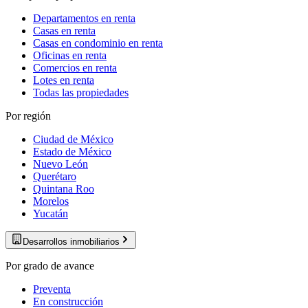
Departamentos en renta
Casas en renta
Casas en condominio en renta
Oficinas en renta
Comercios en renta
Lotes en renta
Todas las propiedades
Por región
Ciudad de México
Estado de México
Nuevo León
Querétaro
Quintana Roo
Morelos
Yucatán
Desarrollos inmobiliarios
Por grado de avance
Preventa
En construcción