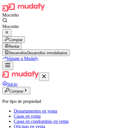
Mocorito
Mocorito
Comprar
Rentar
Desarrollos
Desarrollos inmobiliarios
Súmate a Mudafy
Inicio
Comprar
Por tipo de propiedad
Departamentos en venta
Casas en venta
Casas en condominio en venta
Oficinas en venta