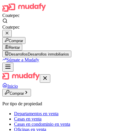
Coatepec
Coatepec
Comprar
Rentar
Desarrollos
Desarrollos inmobiliarios
Súmate a Mudafy
Inicio
Comprar
Por tipo de propiedad
Departamentos en venta
Casas en venta
Casas en condominio en venta
Oficinas en venta