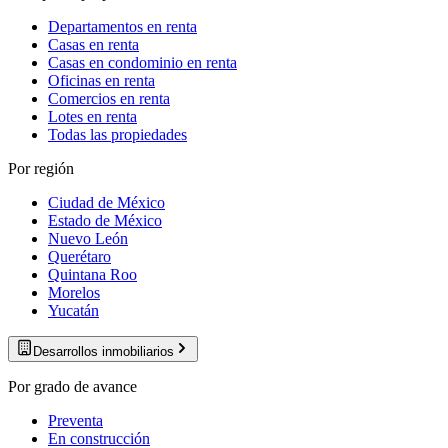
Departamentos en renta
Casas en renta
Casas en condominio en renta
Oficinas en renta
Comercios en renta
Lotes en renta
Todas las propiedades
Por región
Ciudad de México
Estado de México
Nuevo León
Querétaro
Quintana Roo
Morelos
Yucatán
Desarrollos inmobiliarios
Por grado de avance
Preventa
En construcción