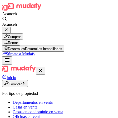
Acanceh
Acanceh
Comprar
Rentar
Desarrollos
Desarrollos inmobiliarios
Súmate a Mudafy
Inicio
Comprar
Por tipo de propiedad
Departamentos en venta
Casas en venta
Casas en condominio en venta
Oficinas en venta