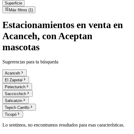
Superficie
Más filtros (1)
Estacionamientos
en
venta
en
Acanceh, con Aceptan
mascotas
Sugerencias para tu búsqueda
Acanceh
El Zapotal
Petectunich
Saccicchich
Sahcatzin
Tepich Carrillo
Ticopó
Lo sentimos, no encontramos resultados para esas características.