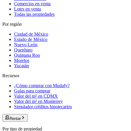
Comercios en venta
Lotes en venta
Todas las propiedades
Por región
Ciudad de México
Estado de México
Nuevo León
Querétaro
Quintana Roo
Morelos
Yucatán
Recursos
¿Cómo comprar con Mudafy?
Guías para comprar
Valor del m² en CDMX
Valor del m² en Monterrey
Simulador créditos hipotecarios
Rentar
Por tipo de propiedad