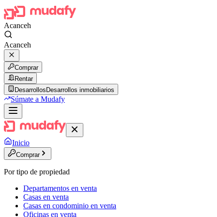
Acanceh
Acanceh
Comprar
Rentar
Desarrollos
Desarrollos inmobiliarios
Súmate a Mudafy
Inicio
Comprar
Por tipo de propiedad
Departamentos en venta
Casas en venta
Casas en condominio en venta
Oficinas en venta