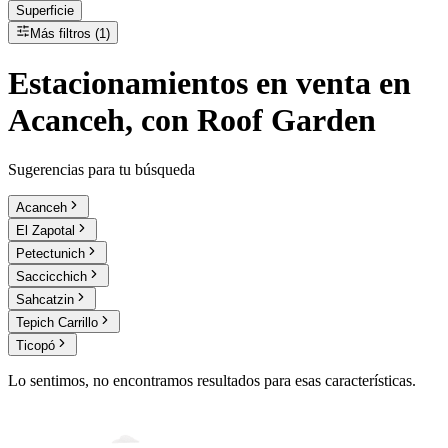
Superficie
Más filtros (1)
Estacionamientos
en
venta
en
Acanceh, con Roof Garden
Sugerencias para tu búsqueda
Acanceh
El Zapotal
Petectunich
Saccicchich
Sahcatzin
Tepich Carrillo
Ticopó
Lo sentimos, no encontramos resultados para esas características.