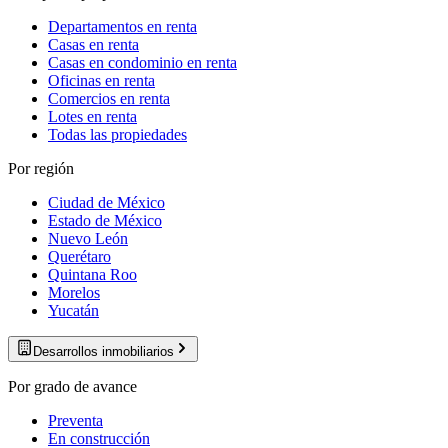
Departamentos en renta
Casas en renta
Casas en condominio en renta
Oficinas en renta
Comercios en renta
Lotes en renta
Todas las propiedades
Por región
Ciudad de México
Estado de México
Nuevo León
Querétaro
Quintana Roo
Morelos
Yucatán
Desarrollos inmobiliarios
Por grado de avance
Preventa
En construcción