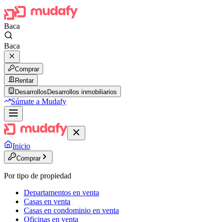
Baca
Baca
Comprar
Rentar
Desarrollos
Desarrollos inmobiliarios
Súmate a Mudafy
Inicio
Comprar
Por tipo de propiedad
Departamentos en venta
Casas en venta
Casas en condominio en venta
Oficinas en venta