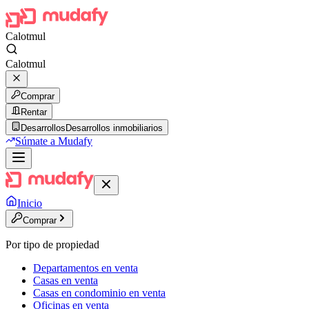
Calotmul
Calotmul
Comprar
Rentar
Desarrollos
Desarrollos inmobiliarios
Súmate a Mudafy
Inicio
Comprar
Por tipo de propiedad
Departamentos en venta
Casas en venta
Casas en condominio en venta
Oficinas en venta