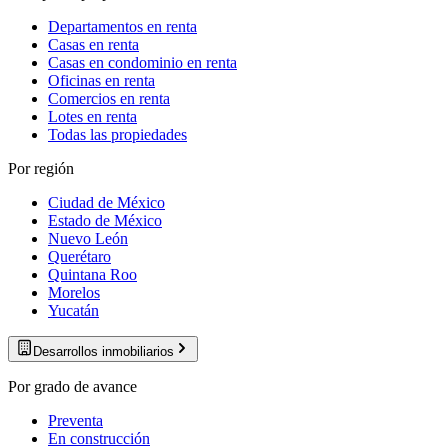
Departamentos en renta
Casas en renta
Casas en condominio en renta
Oficinas en renta
Comercios en renta
Lotes en renta
Todas las propiedades
Por región
Ciudad de México
Estado de México
Nuevo León
Querétaro
Quintana Roo
Morelos
Yucatán
Desarrollos inmobiliarios
Por grado de avance
Preventa
En construcción