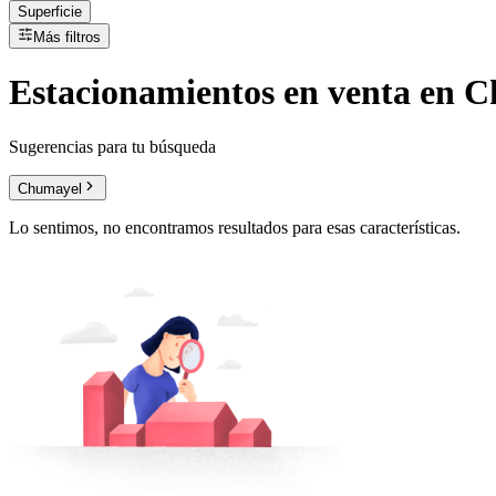
Superficie
Más filtros
Estacionamientos
en
venta
en Ch
Sugerencias para tu búsqueda
Chumayel
Lo sentimos, no encontramos resultados para esas características.