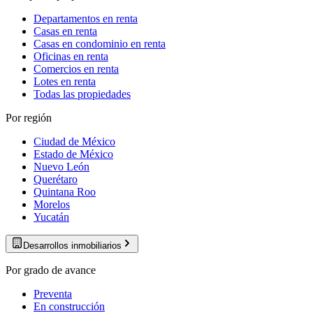
Departamentos en renta
Casas en renta
Casas en condominio en renta
Oficinas en renta
Comercios en renta
Lotes en renta
Todas las propiedades
Por región
Ciudad de México
Estado de México
Nuevo León
Querétaro
Quintana Roo
Morelos
Yucatán
Desarrollos inmobiliarios
Por grado de avance
Preventa
En construcción