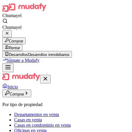
Chumayel
Chumayel
Comprar
Rentar
Desarrollos
Desarrollos inmobiliarios
Súmate a Mudafy
Inicio
Comprar
Por tipo de propiedad
Departamentos en venta
Casas en venta
Casas en condominio en venta
Oficinas en venta