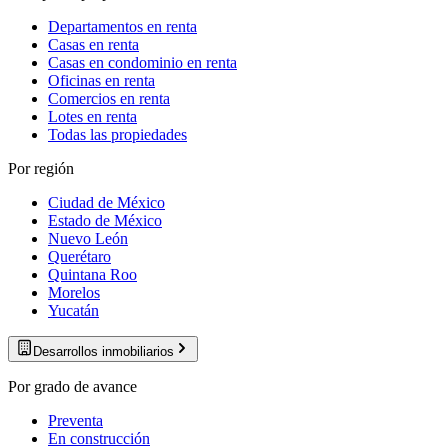
Departamentos en renta
Casas en renta
Casas en condominio en renta
Oficinas en renta
Comercios en renta
Lotes en renta
Todas las propiedades
Por región
Ciudad de México
Estado de México
Nuevo León
Querétaro
Quintana Roo
Morelos
Yucatán
Desarrollos inmobiliarios
Por grado de avance
Preventa
En construcción