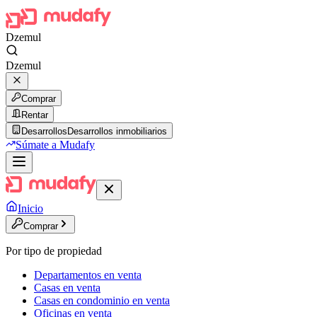
Dzemul
Dzemul
Comprar
Rentar
Desarrollos
Desarrollos inmobiliarios
Súmate a Mudafy
Inicio
Comprar
Por tipo de propiedad
Departamentos en venta
Casas en venta
Casas en condominio en venta
Oficinas en venta