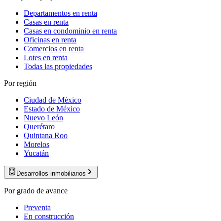
Departamentos en renta
Casas en renta
Casas en condominio en renta
Oficinas en renta
Comercios en renta
Lotes en renta
Todas las propiedades
Por región
Ciudad de México
Estado de México
Nuevo León
Querétaro
Quintana Roo
Morelos
Yucatán
Desarrollos inmobiliarios
Por grado de avance
Preventa
En construcción