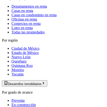
Departamentos en renta
Casas en renta
Casas en condominio en renta
Oficinas en renta
Comercios en renta
Lotes en renta
Todas las propiedades
Por región
Ciudad de México
Estado de México
Nuevo León
Querétaro
Quintana Roo
Morelos
Yucatán
Desarrollos inmobiliarios
Por grado de avance
Preventa
En construcción