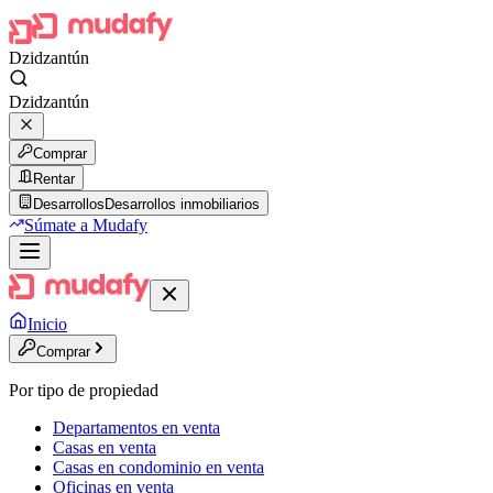
Dzidzantún
Dzidzantún
Comprar
Rentar
Desarrollos
Desarrollos inmobiliarios
Súmate a Mudafy
Inicio
Comprar
Por tipo de propiedad
Departamentos en venta
Casas en venta
Casas en condominio en venta
Oficinas en venta