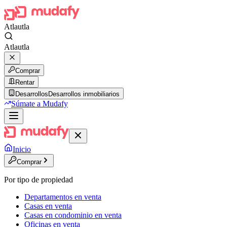
Atlautla
Atlautla
Comprar
Rentar
Desarrollos
Desarrollos inmobiliarios
Súmate a Mudafy
Inicio
Comprar
Por tipo de propiedad
Departamentos en venta
Casas en venta
Casas en condominio en venta
Oficinas en venta