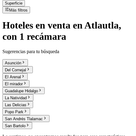
Superficie
Más filtros
Hoteles
en
venta
en Atlautla,
con 1 recámara
Sugerencias para tu búsqueda
Asunción
Del Cornejal
El Arenal
El mirador
Guadalupe Hidalgo
La Natividad
Las Delicias
Popo Park
San Andrés Tlalamac
San Bartolo