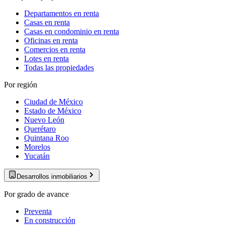
Departamentos en renta
Casas en renta
Casas en condominio en renta
Oficinas en renta
Comercios en renta
Lotes en renta
Todas las propiedades
Por región
Ciudad de México
Estado de México
Nuevo León
Querétaro
Quintana Roo
Morelos
Yucatán
Desarrollos inmobiliarios
Por grado de avance
Preventa
En construcción