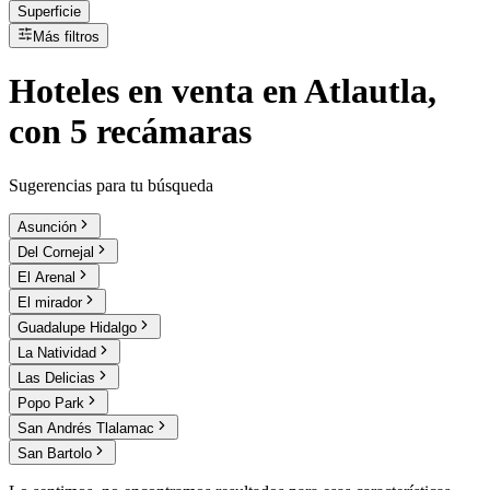
Superficie
Más filtros
Hoteles
en
venta
en Atlautla,
con 5 recámaras
Sugerencias para tu búsqueda
Asunción
Del Cornejal
El Arenal
El mirador
Guadalupe Hidalgo
La Natividad
Las Delicias
Popo Park
San Andrés Tlalamac
San Bartolo