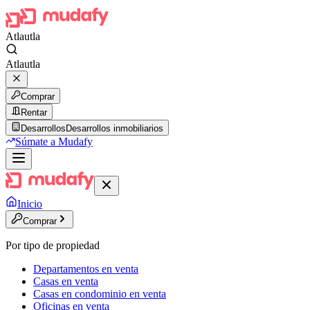
Atlautla
Atlautla
Comprar
Rentar
Desarrollos
Desarrollos inmobiliarios
Súmate a Mudafy
Inicio
Comprar
Por tipo de propiedad
Departamentos en venta
Casas en venta
Casas en condominio en venta
Oficinas en venta