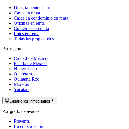
Departamentos en renta
Casas en renta
Casas en condominio en renta
Oficinas en renta
Comercios en renta
Lotes en renta
Todas las propiedades
Por región
Ciudad de México
Estado de México
Nuevo León
Querétaro
Quintana Roo
Morelos
Yucatán
Desarrollos inmobiliarios
Por grado de avance
Preventa
En construcción