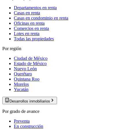
Departamentos en renta
Casas en renta
Casas en condominio en renta
Oficinas en renta
Comercios en renta
Lotes en renta
Todas las propiedades
Por región
Ciudad de México
Estado de México
Nuevo León
Querétaro
Quintana Roo
Morelos
Yucatán
Desarrollos inmobiliarios
Por grado de avance
Preventa
En construcción