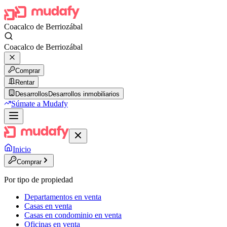
Coacalco de Berriozábal
Coacalco de Berriozábal
Comprar
Rentar
Desarrollos
Desarrollos inmobiliarios
Súmate a Mudafy
Inicio
Comprar
Por tipo de propiedad
Departamentos en venta
Casas en venta
Casas en condominio en venta
Oficinas en venta