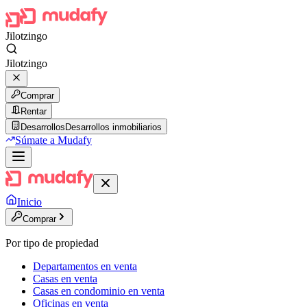
Jilotzingo
Jilotzingo
Comprar
Rentar
Desarrollos
Desarrollos inmobiliarios
Súmate a Mudafy
Inicio
Comprar
Por tipo de propiedad
Departamentos en venta
Casas en venta
Casas en condominio en venta
Oficinas en venta