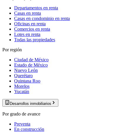
Departamentos en renta
Casas en renta
Casas en condominio en renta
Oficinas en renta
Comercios en renta
Lotes en renta
Todas las propiedades
Por región
Ciudad de México
Estado de México
Nuevo León
Querétaro
Quintana Roo
Morelos
Yucatán
Desarrollos inmobiliarios
Por grado de avance
Preventa
En construcción