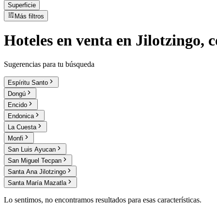
Superficie
Más filtros
Hoteles
en
venta
en Jilotzingo, 
Sugerencias para tu búsqueda
Espíritu Santo
Dongú
Encido
Endonica
La Cuesta
Monfi
San Luis Ayucan
San Miguel Tecpan
Santa Ana Jilotzingo
Santa María Mazatla
Lo sentimos, no encontramos resultados para esas características.