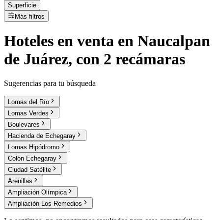
Superficie
Más filtros
Hoteles
en
venta
en Naucalpan
de Juárez, con 2 recámaras
Sugerencias para tu búsqueda
Lomas del Río
Lomas Verdes
Boulevares
Hacienda de Echegaray
Lomas Hipódromo
Colón Echegaray
Ciudad Satélite
Arenillas
Ampliación Olímpica
Ampliación Los Remedios