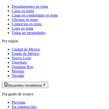
Departamentos en renta
Casas en renta
Casas en condominio en renta
Oficinas en renta
Comercios en renta
Lotes en renta
Todas las propiedades
Por región
Ciudad de México
Estado de México
Nuevo León
Querétaro
Quintana Roo
Morelos
Yucatán
Desarrollos inmobiliarios
Por grado de avance
Preventa
En construcción