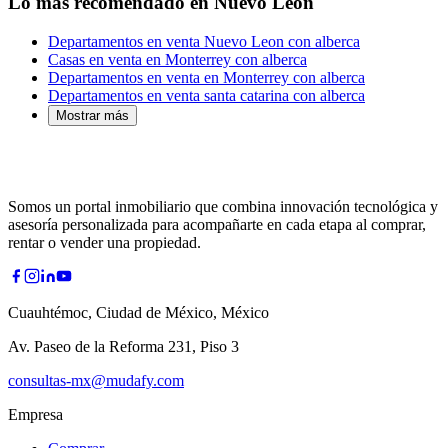
Lo más recomendado en Nuevo León
Departamentos en venta Nuevo Leon con alberca
Casas en venta en Monterrey con alberca
Departamentos en venta en Monterrey con alberca
Departamentos en venta santa catarina con alberca
Mostrar más
Somos un portal inmobiliario que combina innovación tecnológica y
asesoría personalizada para acompañarte en cada etapa al comprar,
rentar o vender una propiedad.
Cuauhtémoc, Ciudad de México, México
Av. Paseo de la Reforma 231, Piso 3
consultas-mx@mudafy.com
Empresa