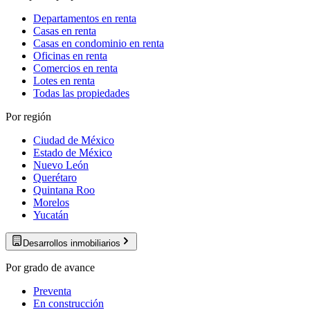
Departamentos en renta
Casas en renta
Casas en condominio en renta
Oficinas en renta
Comercios en renta
Lotes en renta
Todas las propiedades
Por región
Ciudad de México
Estado de México
Nuevo León
Querétaro
Quintana Roo
Morelos
Yucatán
Desarrollos inmobiliarios
Por grado de avance
Preventa
En construcción