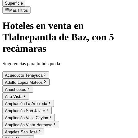
Superficie
Más filtros
Hoteles
en
venta
en
Tlalnepantla de Baz, con 5
recámaras
Sugerencias para tu búsqueda
Acueducto Tenayuca
Adolfo López Mateos
Ahuehuetes
Alta Vista
Ampliación La Arboleda
Ampliación San Javier
Ampliación Valle Ceylán
Ampliación Vista Hermosa
Angeles San José