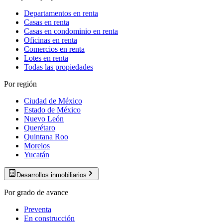
Departamentos en renta
Casas en renta
Casas en condominio en renta
Oficinas en renta
Comercios en renta
Lotes en renta
Todas las propiedades
Por región
Ciudad de México
Estado de México
Nuevo León
Querétaro
Quintana Roo
Morelos
Yucatán
Desarrollos inmobiliarios
Por grado de avance
Preventa
En construcción