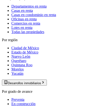
Departamentos en renta
Casas en renta
Casas en condominio en renta
Oficinas en renta
Comercios en renta
Lotes en renta
Todas las propiedades
Por región
Ciudad de México
Estado de México
Nuevo León
Querétaro
Quintana Roo
Morelos
Yucatán
Desarrollos inmobiliarios
Por grado de avance
Preventa
En construcción