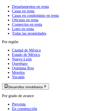
Departamentos en renta
Casas en renta
Casas en condominio en renta
Oficinas en renta
Comercios en renta
Lotes en renta
Todas las propiedades
Por región
Ciudad de México
Estado de México
Nuevo León
Querétaro
Quintana Roo
Morelos
Yucatán
Desarrollos inmobiliarios
Por grado de avance
Preventa
En construcción