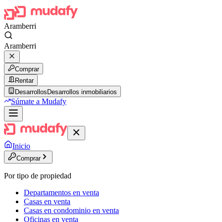
Aramberri
Aramberri
Comprar
Rentar
Desarrollos
Desarrollos inmobiliarios
Súmate a Mudafy
Inicio
Comprar
Por tipo de propiedad
Departamentos en venta
Casas en venta
Casas en condominio en venta
Oficinas en venta