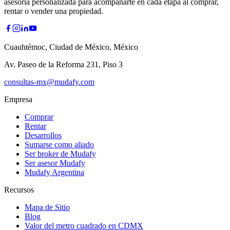
asesoría personalizada para acompañarte en cada etapa al comprar,
rentar o vender una propiedad.
Cuauhtémoc, Ciudad de México, México
Av. Paseo de la Reforma 231, Piso 3
consultas-mx@mudafy.com
Empresa
Comprar
Rentar
Desarrollos
Sumarse como aliado
Ser broker de Mudafy
Ser asesor Mudafy
Mudafy Argentina
Recursos
Mapa de Sitio
Blog
Valor del metro cuadrado en CDMX