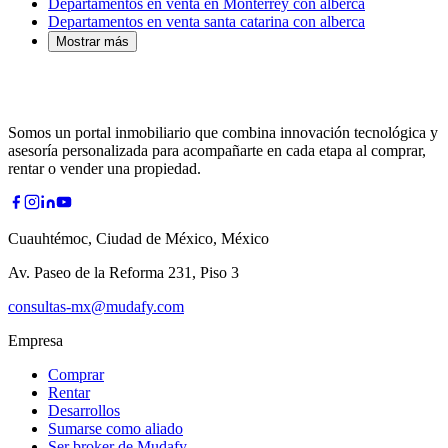
Departamentos en venta en Monterrey con alberca
Departamentos en venta santa catarina con alberca
Mostrar más
Somos un portal inmobiliario que combina innovación tecnológica y
asesoría personalizada para acompañarte en cada etapa al comprar,
rentar o vender una propiedad.
Cuauhtémoc, Ciudad de México, México
Av. Paseo de la Reforma 231, Piso 3
consultas-mx@mudafy.com
Empresa
Comprar
Rentar
Desarrollos
Sumarse como aliado
Ser broker de Mudafy