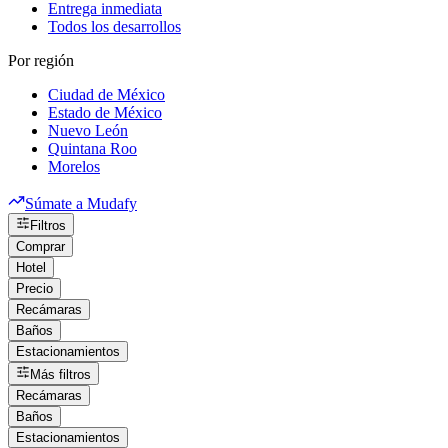
Entrega inmediata
Todos los desarrollos
Por región
Ciudad de México
Estado de México
Nuevo León
Quintana Roo
Morelos
Súmate a Mudafy
Filtros
Comprar
Hotel
Precio
Recámaras
Baños
Estacionamientos
Más filtros
Recámaras
Baños
Estacionamientos