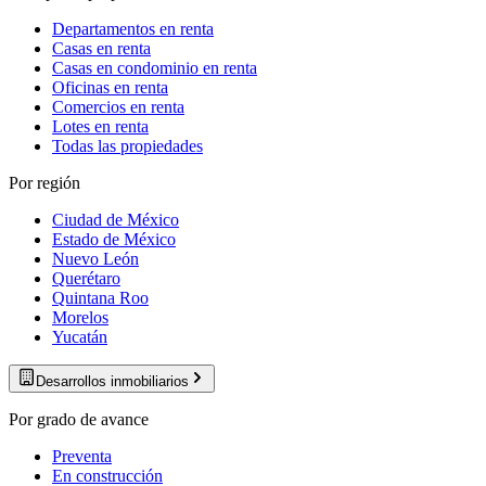
Departamentos en renta
Casas en renta
Casas en condominio en renta
Oficinas en renta
Comercios en renta
Lotes en renta
Todas las propiedades
Por región
Ciudad de México
Estado de México
Nuevo León
Querétaro
Quintana Roo
Morelos
Yucatán
Desarrollos inmobiliarios
Por grado de avance
Preventa
En construcción