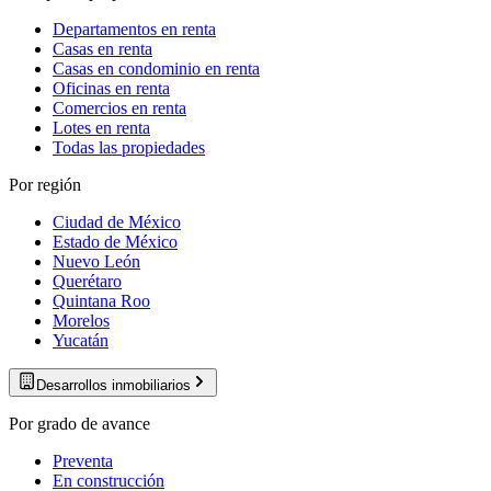
Departamentos en renta
Casas en renta
Casas en condominio en renta
Oficinas en renta
Comercios en renta
Lotes en renta
Todas las propiedades
Por región
Ciudad de México
Estado de México
Nuevo León
Querétaro
Quintana Roo
Morelos
Yucatán
Desarrollos inmobiliarios
Por grado de avance
Preventa
En construcción