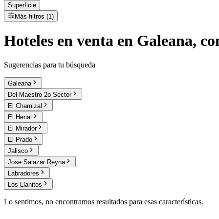
Superficie
Más filtros (1)
Hoteles
en
venta
en Galeana, co
Sugerencias para tu búsqueda
Galeana
Del Maestro 2o Sector
El Chamizal
El Herial
El Mirador
El Prado
Jalisco
Jose Salazar Reyna
Labradores
Los Llanitos
Lo sentimos, no encontramos resultados para esas características.