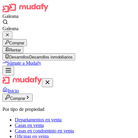
Galeana
Galeana
Comprar
Rentar
Desarrollos
Desarrollos inmobiliarios
Súmate a Mudafy
Inicio
Comprar
Por tipo de propiedad
Departamentos en venta
Casas en venta
Casas en condominio en venta
Oficinas en venta