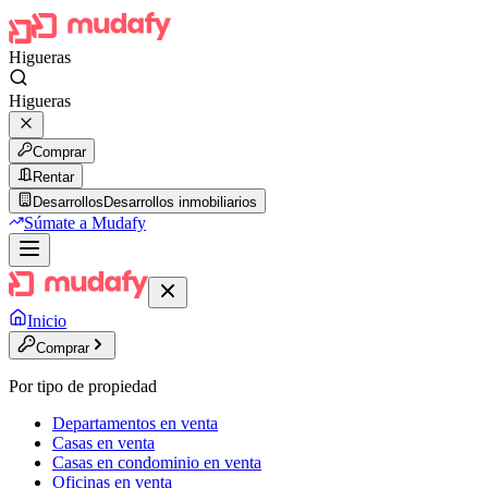
Higueras
Higueras
Comprar
Rentar
Desarrollos
Desarrollos inmobiliarios
Súmate a Mudafy
Inicio
Comprar
Por tipo de propiedad
Departamentos en venta
Casas en venta
Casas en condominio en venta
Oficinas en venta