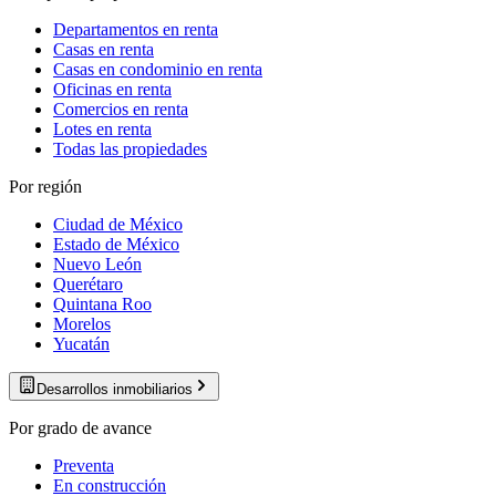
Departamentos en renta
Casas en renta
Casas en condominio en renta
Oficinas en renta
Comercios en renta
Lotes en renta
Todas las propiedades
Por región
Ciudad de México
Estado de México
Nuevo León
Querétaro
Quintana Roo
Morelos
Yucatán
Desarrollos inmobiliarios
Por grado de avance
Preventa
En construcción