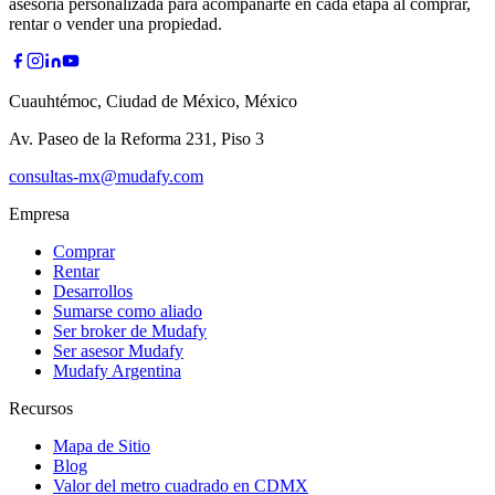
asesoría personalizada para acompañarte en cada etapa al comprar,
rentar o vender una propiedad.
Cuauhtémoc, Ciudad de México, México
Av. Paseo de la Reforma 231, Piso 3
consultas-mx@mudafy.com
Empresa
Comprar
Rentar
Desarrollos
Sumarse como aliado
Ser broker de Mudafy
Ser asesor Mudafy
Mudafy Argentina
Recursos
Mapa de Sitio
Blog
Valor del metro cuadrado en CDMX