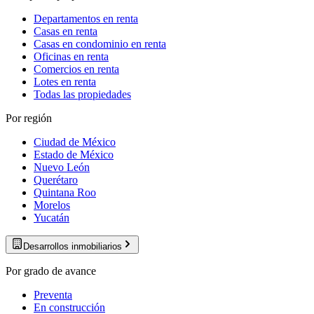
Departamentos en renta
Casas en renta
Casas en condominio en renta
Oficinas en renta
Comercios en renta
Lotes en renta
Todas las propiedades
Por región
Ciudad de México
Estado de México
Nuevo León
Querétaro
Quintana Roo
Morelos
Yucatán
Desarrollos inmobiliarios
Por grado de avance
Preventa
En construcción