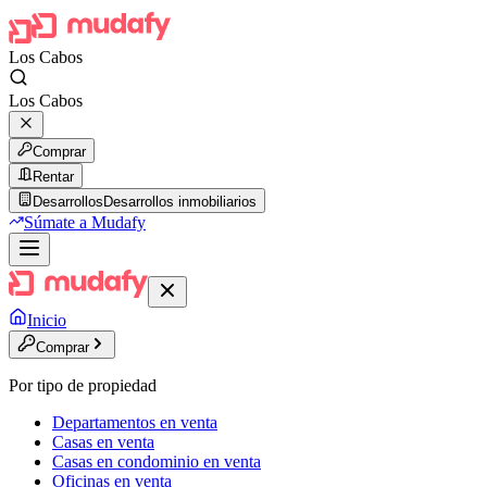
Los Cabos
Los Cabos
Comprar
Rentar
Desarrollos
Desarrollos inmobiliarios
Súmate a Mudafy
Inicio
Comprar
Por tipo de propiedad
Departamentos en venta
Casas en venta
Casas en condominio en venta
Oficinas en venta