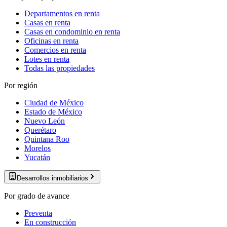
Departamentos en renta
Casas en renta
Casas en condominio en renta
Oficinas en renta
Comercios en renta
Lotes en renta
Todas las propiedades
Por región
Ciudad de México
Estado de México
Nuevo León
Querétaro
Quintana Roo
Morelos
Yucatán
Desarrollos inmobiliarios
Por grado de avance
Preventa
En construcción