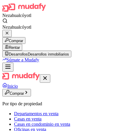
Nezahualcóyotl
Nezahualcóyotl
Comprar
Rentar
Desarrollos
Desarrollos inmobiliarios
Súmate a Mudafy
Inicio
Comprar
Por tipo de propiedad
Departamentos en venta
Casas en venta
Casas en condominio en venta
Oficinas en venta