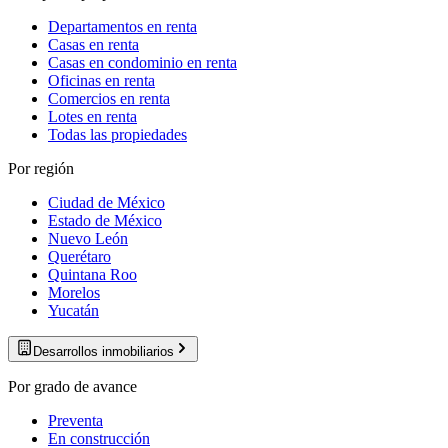
Departamentos en renta
Casas en renta
Casas en condominio en renta
Oficinas en renta
Comercios en renta
Lotes en renta
Todas las propiedades
Por región
Ciudad de México
Estado de México
Nuevo León
Querétaro
Quintana Roo
Morelos
Yucatán
Desarrollos inmobiliarios
Por grado de avance
Preventa
En construcción