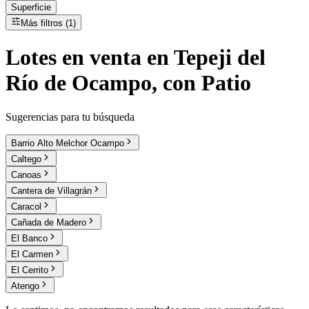
Superficie
Más filtros (1)
Lotes
en
venta
en Tepeji del
Río de Ocampo, con Patio
Sugerencias para tu búsqueda
Barrio Alto Melchor Ocampo
Caltego
Canoas
Cantera de Villagrán
Caracol
Cañada de Madero
El Banco
El Carmen
El Cerrito
Atengo