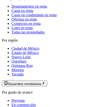
Departamentos en renta
Casas en renta
Casas en condominio en renta
Oficinas en renta
Comercios en renta
Lotes en renta
Todas las propiedades
Por región
Ciudad de México
Estado de México
Nuevo León
Querétaro
Quintana Roo
Morelos
Yucatán
Desarrollos inmobiliarios
Por grado de avance
Preventa
En construcción