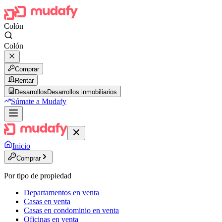
Colón
Colón
Comprar
Rentar
Desarrollos
Desarrollos inmobiliarios
Súmate a Mudafy
Inicio
Comprar
Por tipo de propiedad
Departamentos en venta
Casas en venta
Casas en condominio en venta
Oficinas en venta