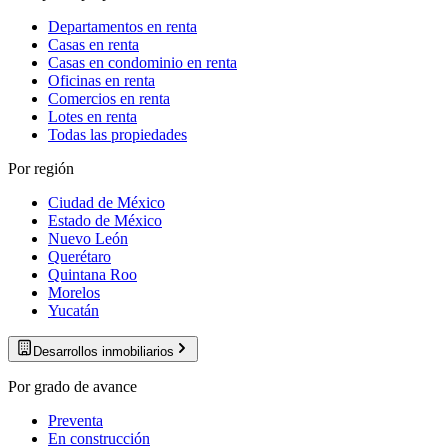
Departamentos en renta
Casas en renta
Casas en condominio en renta
Oficinas en renta
Comercios en renta
Lotes en renta
Todas las propiedades
Por región
Ciudad de México
Estado de México
Nuevo León
Querétaro
Quintana Roo
Morelos
Yucatán
Desarrollos inmobiliarios
Por grado de avance
Preventa
En construcción