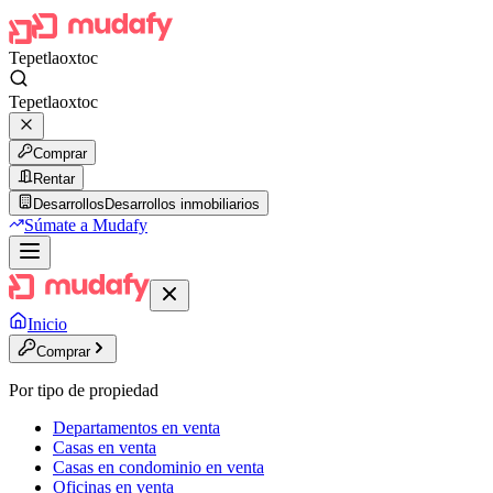
Tepetlaoxtoc
Tepetlaoxtoc
Comprar
Rentar
Desarrollos
Desarrollos inmobiliarios
Súmate a Mudafy
Inicio
Comprar
Por tipo de propiedad
Departamentos en venta
Casas en venta
Casas en condominio en venta
Oficinas en venta