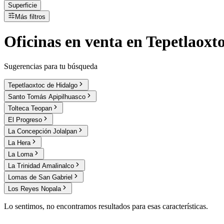
Superficie
Más filtros
Oficinas
en
venta
en Tepetlaoxto
Sugerencias para tu búsqueda
Tepetlaoxtoc de Hidalgo
Santo Tomás Apipilhuasco
Tolteca Teopan
El Progreso
La Concepción Jolalpan
La Hera
La Loma
La Trinidad Amalinalco
Lomas de San Gabriel
Los Reyes Nopala
Lo sentimos, no encontramos resultados para esas características.