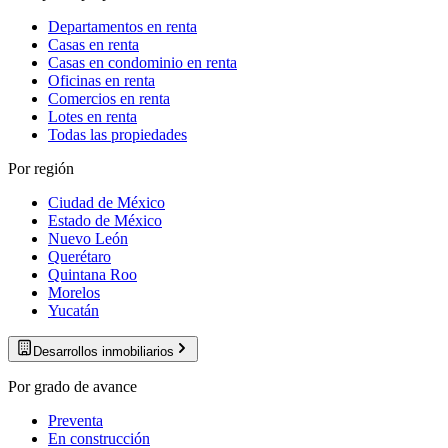
Departamentos en renta
Casas en renta
Casas en condominio en renta
Oficinas en renta
Comercios en renta
Lotes en renta
Todas las propiedades
Por región
Ciudad de México
Estado de México
Nuevo León
Querétaro
Quintana Roo
Morelos
Yucatán
Desarrollos inmobiliarios
Por grado de avance
Preventa
En construcción