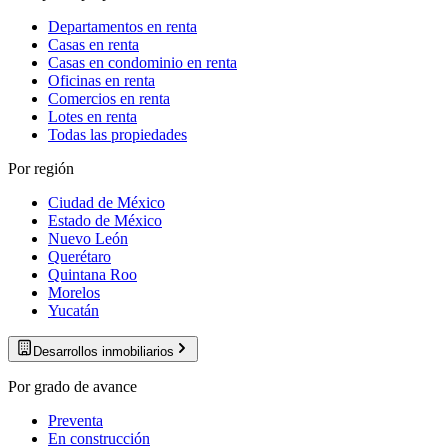
Departamentos en renta
Casas en renta
Casas en condominio en renta
Oficinas en renta
Comercios en renta
Lotes en renta
Todas las propiedades
Por región
Ciudad de México
Estado de México
Nuevo León
Querétaro
Quintana Roo
Morelos
Yucatán
Desarrollos inmobiliarios
Por grado de avance
Preventa
En construcción