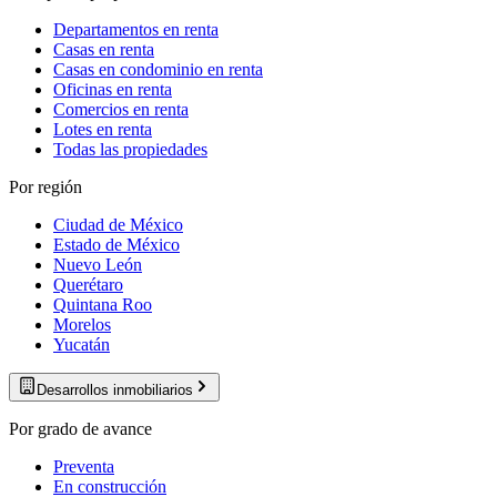
Departamentos en renta
Casas en renta
Casas en condominio en renta
Oficinas en renta
Comercios en renta
Lotes en renta
Todas las propiedades
Por región
Ciudad de México
Estado de México
Nuevo León
Querétaro
Quintana Roo
Morelos
Yucatán
Desarrollos inmobiliarios
Por grado de avance
Preventa
En construcción