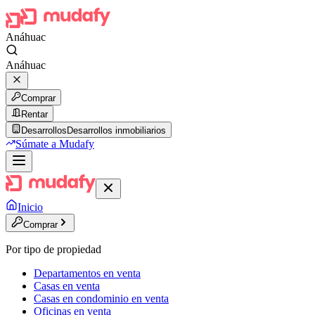
Anáhuac
Anáhuac
Comprar
Rentar
Desarrollos
Desarrollos inmobiliarios
Súmate a Mudafy
Inicio
Comprar
Por tipo de propiedad
Departamentos en venta
Casas en venta
Casas en condominio en venta
Oficinas en venta