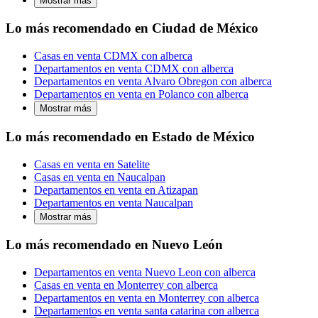
Mostrar más
Lo más recomendado en Ciudad de México
Casas en venta CDMX con alberca
Departamentos en venta CDMX con alberca
Departamentos en venta Alvaro Obregon con alberca
Departamentos en venta en Polanco con alberca
Mostrar más
Lo más recomendado en Estado de México
Casas en venta en Satelite
Casas en venta en Naucalpan
Departamentos en venta en Atizapan
Departamentos en venta Naucalpan
Mostrar más
Lo más recomendado en Nuevo León
Departamentos en venta Nuevo Leon con alberca
Casas en venta en Monterrey con alberca
Departamentos en venta en Monterrey con alberca
Departamentos en venta santa catarina con alberca