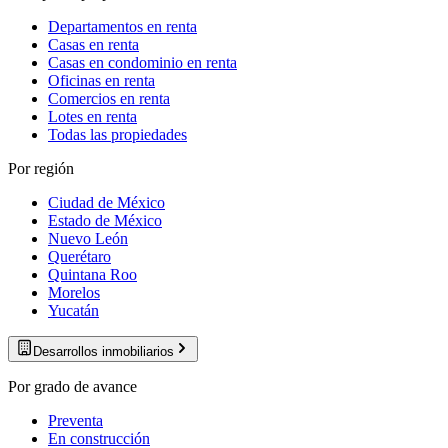
Departamentos en renta
Casas en renta
Casas en condominio en renta
Oficinas en renta
Comercios en renta
Lotes en renta
Todas las propiedades
Por región
Ciudad de México
Estado de México
Nuevo León
Querétaro
Quintana Roo
Morelos
Yucatán
Desarrollos inmobiliarios
Por grado de avance
Preventa
En construcción