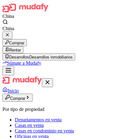
China
China
Comprar
Rentar
Desarrollos
Desarrollos inmobiliarios
Súmate a Mudafy
Inicio
Comprar
Por tipo de propiedad
Departamentos en venta
Casas en venta
Casas en condominio en venta
Oficinas en venta