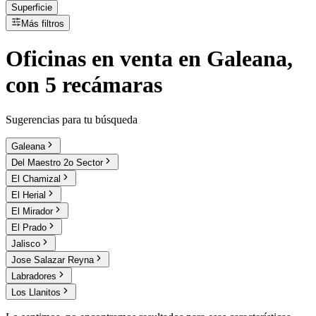
Superficie
Más filtros
Oficinas
en
venta
en Galeana,
con 5 recámaras
Sugerencias para tu búsqueda
Galeana
Del Maestro 2o Sector
El Chamizal
El Herial
El Mirador
El Prado
Jalisco
Jose Salazar Reyna
Labradores
Los Llanitos