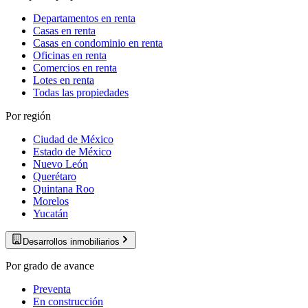
Departamentos en renta
Casas en renta
Casas en condominio en renta
Oficinas en renta
Comercios en renta
Lotes en renta
Todas las propiedades
Por región
Ciudad de México
Estado de México
Nuevo León
Querétaro
Quintana Roo
Morelos
Yucatán
Desarrollos inmobiliarios
Por grado de avance
Preventa
En construcción