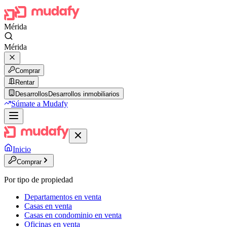
Mérida
Mérida
Comprar
Rentar
Desarrollos
Desarrollos inmobiliarios
Súmate a Mudafy
Inicio
Comprar
Por tipo de propiedad
Departamentos en venta
Casas en venta
Casas en condominio en venta
Oficinas en venta