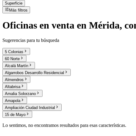
Superficie
Más filtros
Oficinas
en
venta
en Mérida, co
Sugerencias para tu búsqueda
5 Colonias
60 Norte
Alcalá Martín
Algarrobos Desarrollo Residencial
Almendros
Altabrisa
Amalia Solorzano
Amapola
Ampliación Ciudad Industrial
15 de Mayo
Lo sentimos, no encontramos resultados para esas características.