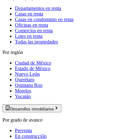
Departamentos en renta
Casas en renta
Casas en condominio en renta
Oficinas en renta
Comercios en renta
Lotes en renta
Todas las propiedades
Por región
Ciudad de México
Estado de México
Nuevo León
Querétaro
Quintana Roo
Morelos
Yucatán
Desarrollos inmobiliarios
Por grado de avance
Preventa
En construcción