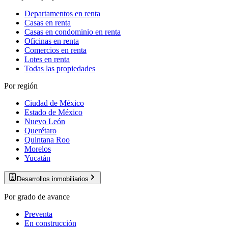
Departamentos en renta
Casas en renta
Casas en condominio en renta
Oficinas en renta
Comercios en renta
Lotes en renta
Todas las propiedades
Por región
Ciudad de México
Estado de México
Nuevo León
Querétaro
Quintana Roo
Morelos
Yucatán
Desarrollos inmobiliarios
Por grado de avance
Preventa
En construcción