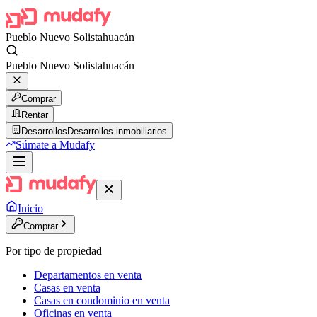
Pueblo Nuevo Solistahuacán
Pueblo Nuevo Solistahuacán
Comprar
Rentar
Desarrollos
Desarrollos inmobiliarios
Súmate a Mudafy
Inicio
Comprar
Por tipo de propiedad
Departamentos en venta
Casas en venta
Casas en condominio en venta
Oficinas en venta