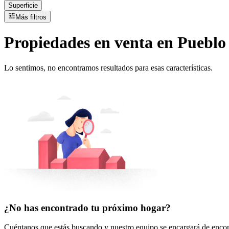
Superficie
Más filtros
Propiedades
en
venta
en Pueblo
Lo sentimos, no encontramos resultados para esas características.
¿No has encontrado tu próximo hogar?
Cuéntanos que estás buscando y nuestro equipo se encargará de encont