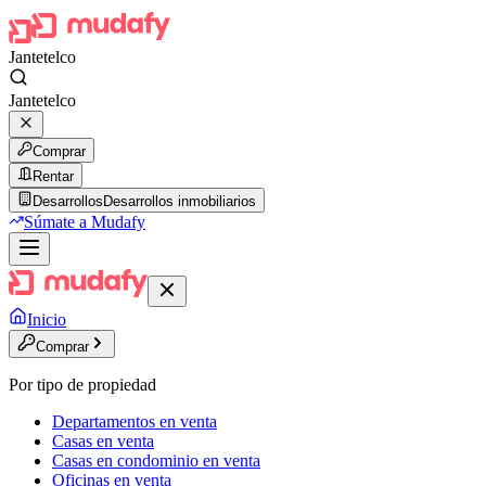
Jantetelco
Jantetelco
Comprar
Rentar
Desarrollos
Desarrollos inmobiliarios
Súmate a Mudafy
Inicio
Comprar
Por tipo de propiedad
Departamentos en venta
Casas en venta
Casas en condominio en venta
Oficinas en venta