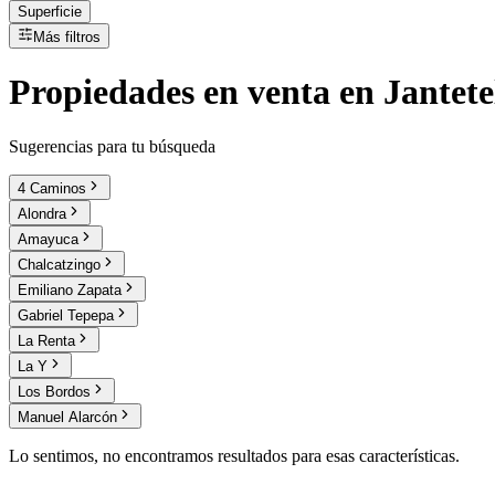
Superficie
Más filtros
Propiedades
en
venta
en Jantete
Sugerencias para tu búsqueda
4 Caminos
Alondra
Amayuca
Chalcatzingo
Emiliano Zapata
Gabriel Tepepa
La Renta
La Y
Los Bordos
Manuel Alarcón
Lo sentimos, no encontramos resultados para esas características.