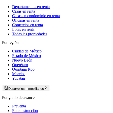
Departamentos en renta
Casas en renta
Casas en condominio en renta
Oficinas en renta
Comercios en renta
Lotes en renta
Todas las propiedades
Por región
Ciudad de México
Estado de México
Nuevo León
Querétaro
Quintana Roo
Morelos
Yucatán
Desarrollos inmobiliarios
Por grado de avance
Preventa
En construcción