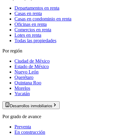
Departamentos en renta
Casas en renta
Casas en condominio en renta
Oficinas en renta
Comercios en renta
Lotes en renta
Todas las propiedades
Por región
Ciudad de México
Estado de México
Nuevo León
Querétaro
Quintana Roo
Morelos
Yucatán
Desarrollos inmobiliarios
Por grado de avance
Preventa
En construcción