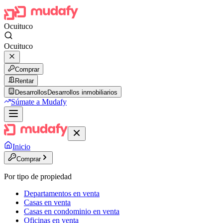
Ocuituco
Ocuituco
Comprar
Rentar
Desarrollos
Desarrollos inmobiliarios
Súmate a Mudafy
Inicio
Comprar
Por tipo de propiedad
Departamentos en venta
Casas en venta
Casas en condominio en venta
Oficinas en venta