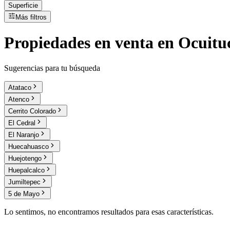
Superficie
Más filtros
Propiedades
en
venta
en Ocuituc
Sugerencias para tu búsqueda
Atataco
Atenco
Cerrito Colorado
El Cedral
El Naranjo
Huecahuasco
Huejotengo
Huepalcalco
Jumiltepec
5 de Mayo
Lo sentimos, no encontramos resultados para esas características.