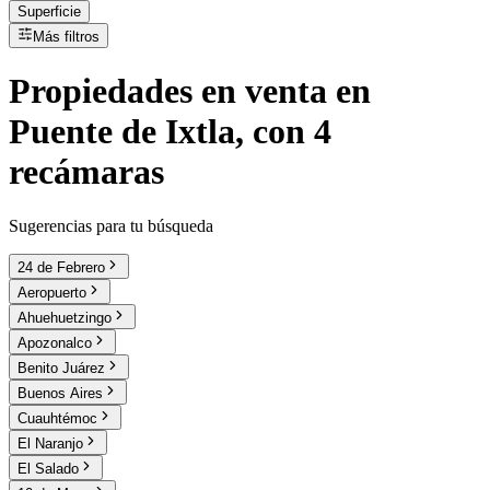
Superficie
Más filtros
Propiedades
en
venta
en
Puente de Ixtla, con 4
recámaras
Sugerencias para tu búsqueda
24 de Febrero
Aeropuerto
Ahuehuetzingo
Apozonalco
Benito Juárez
Buenos Aires
Cuauhtémoc
El Naranjo
El Salado