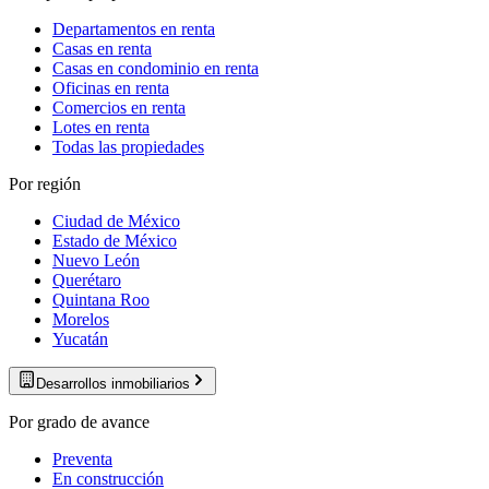
Departamentos en renta
Casas en renta
Casas en condominio en renta
Oficinas en renta
Comercios en renta
Lotes en renta
Todas las propiedades
Por región
Ciudad de México
Estado de México
Nuevo León
Querétaro
Quintana Roo
Morelos
Yucatán
Desarrollos inmobiliarios
Por grado de avance
Preventa
En construcción