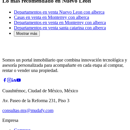
Lo más recomendado en Nuevo León
Departamentos en venta Nuevo Leon con alberca
Casas en venta en Monterrey con alberca
Departamentos en venta en Monterrey con alberca
Departamentos en venta santa catarina con alberca
Mostrar más
Somos un portal inmobiliario que combina innovación tecnológica y
asesoría personalizada para acompañarte en cada etapa al comprar,
rentar o vender una propiedad.
Cuauhtémoc, Ciudad de México, México
Av. Paseo de la Reforma 231, Piso 3
consultas-mx@mudafy.com
Empresa