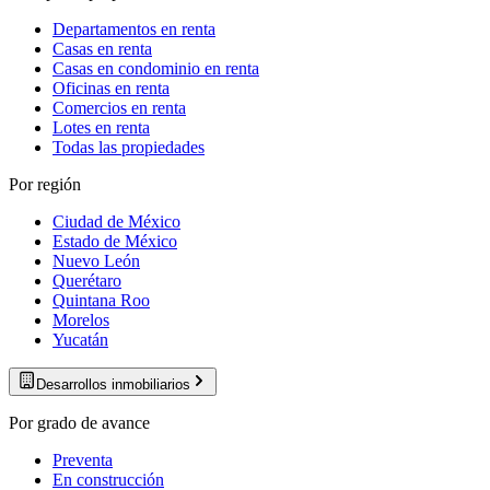
Departamentos en renta
Casas en renta
Casas en condominio en renta
Oficinas en renta
Comercios en renta
Lotes en renta
Todas las propiedades
Por región
Ciudad de México
Estado de México
Nuevo León
Querétaro
Quintana Roo
Morelos
Yucatán
Desarrollos inmobiliarios
Por grado de avance
Preventa
En construcción