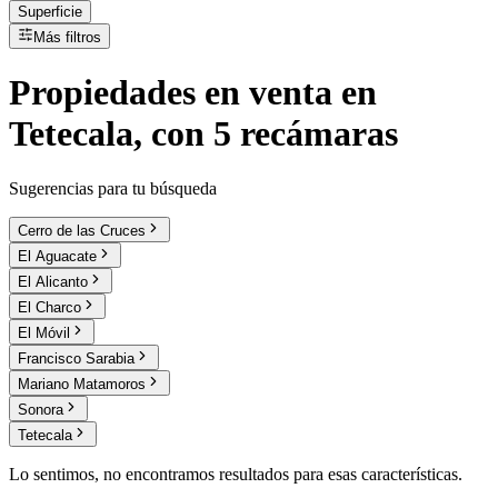
Superficie
Más filtros
Propiedades
en
venta
en
Tetecala, con 5 recámaras
Sugerencias para tu búsqueda
Cerro de las Cruces
El Aguacate
El Alicanto
El Charco
El Móvil
Francisco Sarabia
Mariano Matamoros
Sonora
Tetecala
Lo sentimos, no encontramos resultados para esas características.