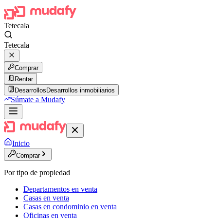
Tetecala
Tetecala
Comprar
Rentar
Desarrollos
Desarrollos inmobiliarios
Súmate a Mudafy
Inicio
Comprar
Por tipo de propiedad
Departamentos en venta
Casas en venta
Casas en condominio en venta
Oficinas en venta