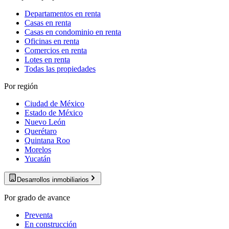
Departamentos en renta
Casas en renta
Casas en condominio en renta
Oficinas en renta
Comercios en renta
Lotes en renta
Todas las propiedades
Por región
Ciudad de México
Estado de México
Nuevo León
Querétaro
Quintana Roo
Morelos
Yucatán
Desarrollos inmobiliarios
Por grado de avance
Preventa
En construcción