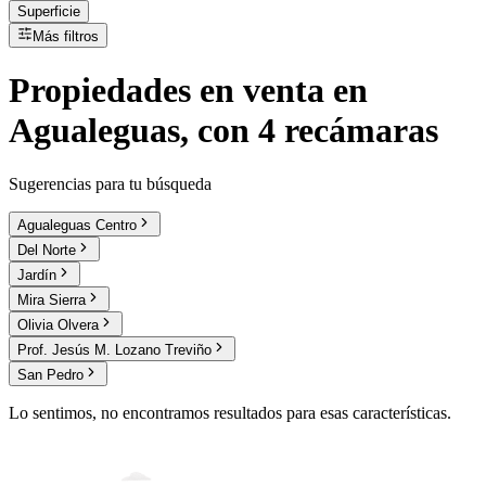
Superficie
Más filtros
Propiedades
en
venta
en
Agualeguas, con 4 recámaras
Sugerencias para tu búsqueda
Agualeguas Centro
Del Norte
Jardín
Mira Sierra
Olivia Olvera
Prof. Jesús M. Lozano Treviño
San Pedro
Lo sentimos, no encontramos resultados para esas características.