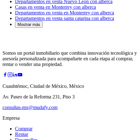
Departamentos en venta Nuevo Leon con alberca
Casas en venta en Monterrey con alberca
Departamentos en venta en Monterrey con alberca
Departamentos en venta santa catarina con alberca
Mostrar más
Somos un portal inmobiliario que combina innovación tecnológica y
asesoría personalizada para acompañarte en cada etapa al comprar,
rentar o vender una propiedad.
Cuauhtémoc, Ciudad de México, México
Av. Paseo de la Reforma 231, Piso 3
consultas-mx@mudafy.com
Empresa
Comprar
Rentar
Desarrollos