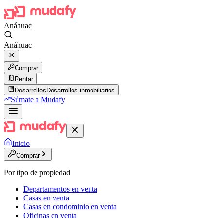
Anáhuac
Anáhuac
Comprar
Rentar
Desarrollos
Desarrollos inmobiliarios
Súmate a Mudafy
Inicio
Comprar
Por tipo de propiedad
Departamentos en venta
Casas en venta
Casas en condominio en venta
Oficinas en venta