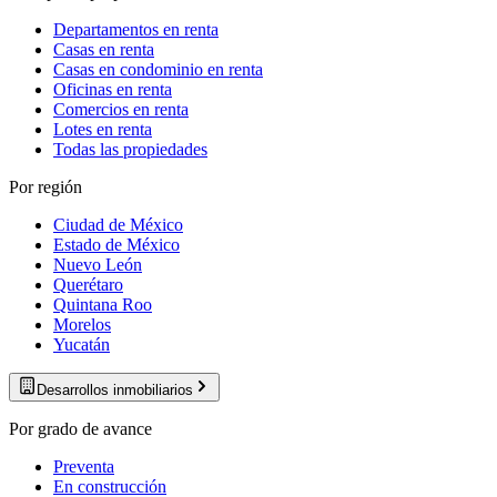
Departamentos en renta
Casas en renta
Casas en condominio en renta
Oficinas en renta
Comercios en renta
Lotes en renta
Todas las propiedades
Por región
Ciudad de México
Estado de México
Nuevo León
Querétaro
Quintana Roo
Morelos
Yucatán
Desarrollos inmobiliarios
Por grado de avance
Preventa
En construcción