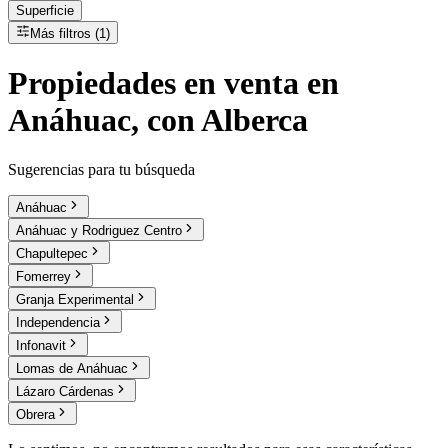
Superficie
Más filtros (1)
Propiedades
en
venta
en
Anáhuac, con Alberca
Sugerencias para tu búsqueda
Anáhuac
Anáhuac y Rodriguez Centro
Chapultepec
Fomerrey
Granja Experimental
Independencia
Infonavit
Lomas de Anáhuac
Lázaro Cárdenas
Obrera