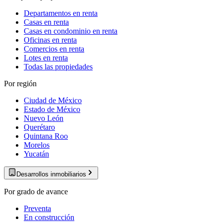
Departamentos en renta
Casas en renta
Casas en condominio en renta
Oficinas en renta
Comercios en renta
Lotes en renta
Todas las propiedades
Por región
Ciudad de México
Estado de México
Nuevo León
Querétaro
Quintana Roo
Morelos
Yucatán
Desarrollos inmobiliarios
Por grado de avance
Preventa
En construcción