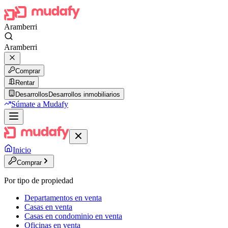
Aramberri
Aramberri
Comprar
Rentar
Desarrollos
Desarrollos inmobiliarios
Súmate a Mudafy
Inicio
Comprar
Por tipo de propiedad
Departamentos en venta
Casas en venta
Casas en condominio en venta
Oficinas en venta