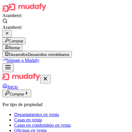
Aramberri
Aramberri
Comprar
Rentar
Desarrollos
Desarrollos inmobiliarios
Súmate a Mudafy
Inicio
Comprar
Por tipo de propiedad
Departamentos en venta
Casas en venta
Casas en condominio en venta
Oficinas en venta