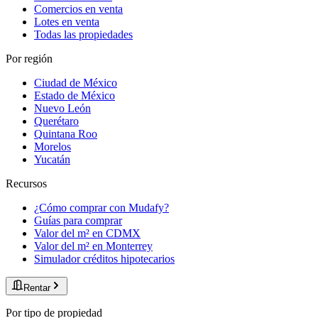
Comercios en venta
Lotes en venta
Todas las propiedades
Por región
Ciudad de México
Estado de México
Nuevo León
Querétaro
Quintana Roo
Morelos
Yucatán
Recursos
¿Cómo comprar con Mudafy?
Guías para comprar
Valor del m² en CDMX
Valor del m² en Monterrey
Simulador créditos hipotecarios
Rentar
Por tipo de propiedad