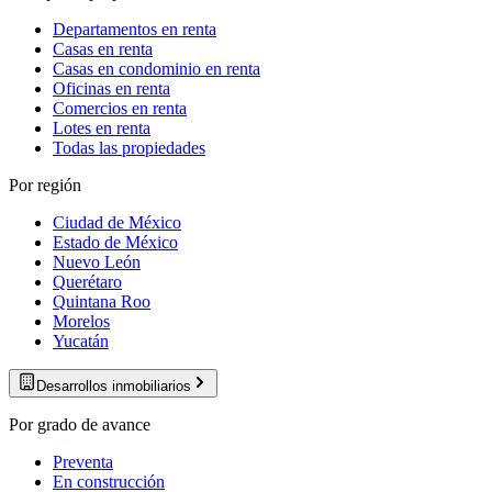
Departamentos en renta
Casas en renta
Casas en condominio en renta
Oficinas en renta
Comercios en renta
Lotes en renta
Todas las propiedades
Por región
Ciudad de México
Estado de México
Nuevo León
Querétaro
Quintana Roo
Morelos
Yucatán
Desarrollos inmobiliarios
Por grado de avance
Preventa
En construcción