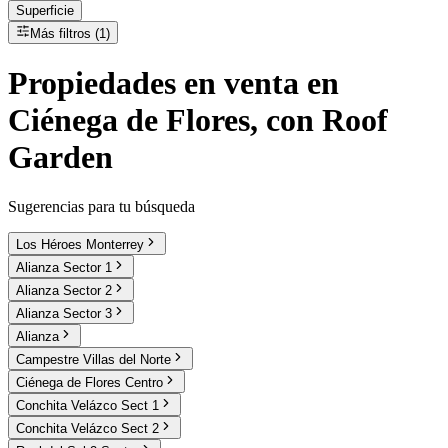
Superficie
Más filtros (1)
Propiedades
en
venta
en
Ciénega de Flores, con Roof
Garden
Sugerencias para tu búsqueda
Los Héroes Monterrey
Alianza Sector 1
Alianza Sector 2
Alianza Sector 3
Alianza
Campestre Villas del Norte
Ciénega de Flores Centro
Conchita Velázco Sect 1
Conchita Velázco Sect 2