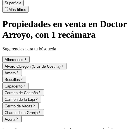
Superficie
Más filtros
Propiedades
en
venta
en Doctor
Arroyo, con 1 recámara
Sugerencias para tu búsqueda
Albercones
Álvaro Obregón (Cruz de Costilla)
Amaro
Boquillas
Capaderito
Carmen de Castaño
Carmen de la Laja
Cerrito de Vacas
Charco de la Granja
Acuña