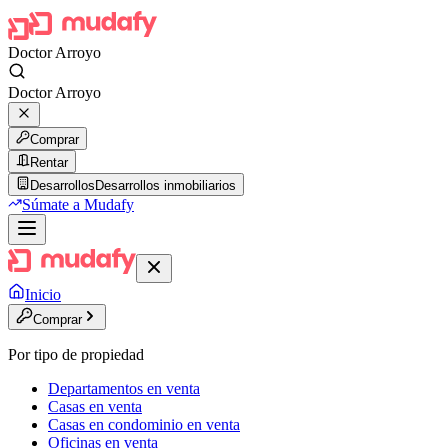
Doctor Arroyo
Doctor Arroyo
Comprar
Rentar
Desarrollos
Desarrollos inmobiliarios
Súmate a Mudafy
Inicio
Comprar
Por tipo de propiedad
Departamentos en venta
Casas en venta
Casas en condominio en venta
Oficinas en venta