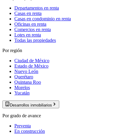
Departamentos en renta
Casas en renta
Casas en condominio en renta
Oficinas en renta
Comercios en renta
Lotes en renta
Todas las propiedades
Por región
Ciudad de México
Estado de México
Nuevo León
Querétaro
Quintana Roo
Morelos
Yucatán
Desarrollos inmobiliarios
Por grado de avance
Preventa
En construcción