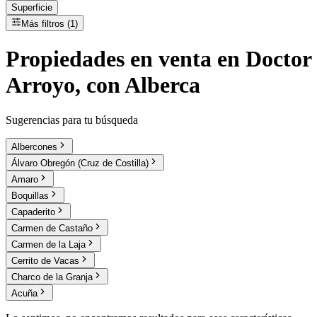
Superficie
Más filtros (1)
Propiedades
en
venta
en Doctor
Arroyo, con Alberca
Sugerencias para tu búsqueda
Albercones
Álvaro Obregón (Cruz de Costilla)
Amaro
Boquillas
Capaderito
Carmen de Castaño
Carmen de la Laja
Cerrito de Vacas
Charco de la Granja
Acuña