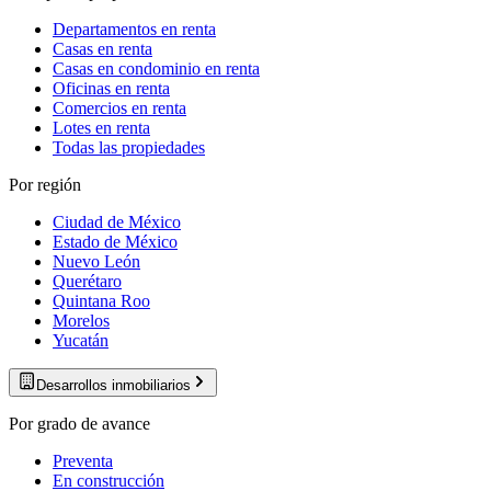
Departamentos en renta
Casas en renta
Casas en condominio en renta
Oficinas en renta
Comercios en renta
Lotes en renta
Todas las propiedades
Por región
Ciudad de México
Estado de México
Nuevo León
Querétaro
Quintana Roo
Morelos
Yucatán
Desarrollos inmobiliarios
Por grado de avance
Preventa
En construcción