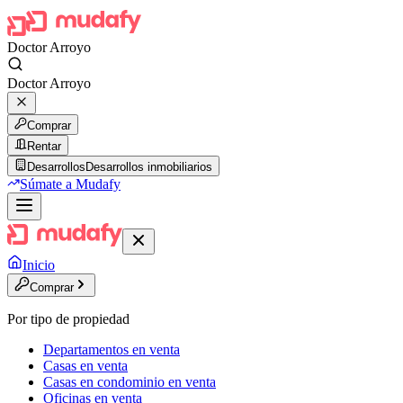
Doctor Arroyo
Doctor Arroyo
Comprar
Rentar
Desarrollos
Desarrollos inmobiliarios
Súmate a Mudafy
Inicio
Comprar
Por tipo de propiedad
Departamentos en venta
Casas en venta
Casas en condominio en venta
Oficinas en venta