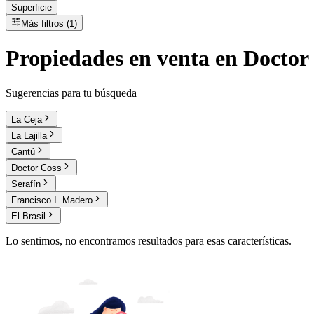
Superficie
Más filtros (1)
Propiedades
en
venta
en Doctor 
Sugerencias para tu búsqueda
La Ceja
La Lajilla
Cantú
Doctor Coss
Serafín
Francisco I. Madero
El Brasil
Lo sentimos, no encontramos resultados para esas características.