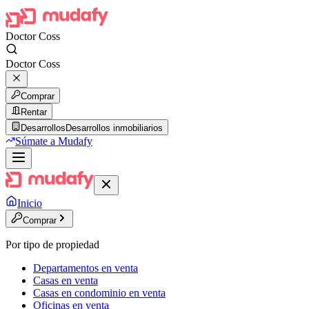
Doctor Coss
Doctor Coss
Comprar
Rentar
Desarrollos
Desarrollos inmobiliarios
Súmate a Mudafy
Inicio
Comprar
Por tipo de propiedad
Departamentos en venta
Casas en venta
Casas en condominio en venta
Oficinas en venta