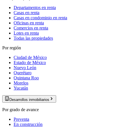
Departamentos en renta
Casas en renta
Casas en condominio en renta
Oficinas en renta
Comercios en renta
Lotes en renta
Todas las propiedades
Por región
Ciudad de México
Estado de México
Nuevo León
Querétaro
Quintana Roo
Morelos
Yucatán
Desarrollos inmobiliarios
Por grado de avance
Preventa
En construcción