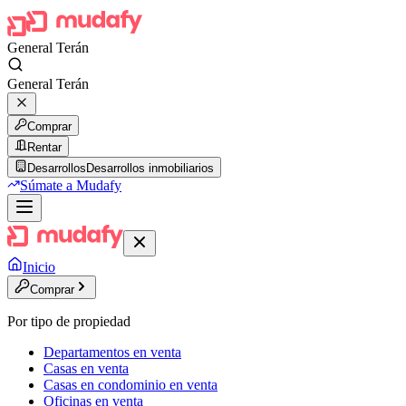
General Terán
General Terán
Comprar
Rentar
Desarrollos
Desarrollos inmobiliarios
Súmate a Mudafy
Inicio
Comprar
Por tipo de propiedad
Departamentos en venta
Casas en venta
Casas en condominio en venta
Oficinas en venta