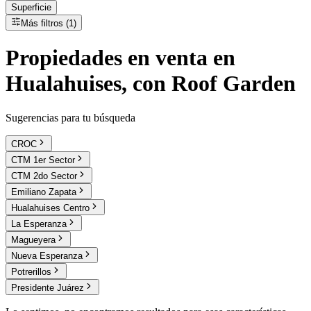
Superficie
Más filtros (1)
Propiedades
en
venta
en
Hualahuises, con Roof Garden
Sugerencias para tu búsqueda
CROC
CTM 1er Sector
CTM 2do Sector
Emiliano Zapata
Hualahuises Centro
La Esperanza
Magueyera
Nueva Esperanza
Potrerillos
Presidente Juárez