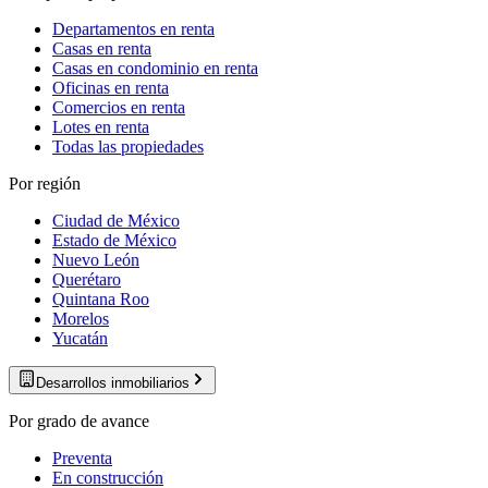
Departamentos en renta
Casas en renta
Casas en condominio en renta
Oficinas en renta
Comercios en renta
Lotes en renta
Todas las propiedades
Por región
Ciudad de México
Estado de México
Nuevo León
Querétaro
Quintana Roo
Morelos
Yucatán
Desarrollos inmobiliarios
Por grado de avance
Preventa
En construcción